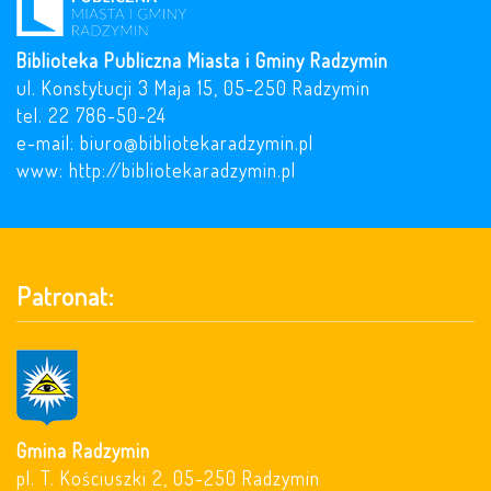
Biblioteka Publiczna Miasta i Gminy Radzymin
ul. Konstytucji 3 Maja 15, 05-250 Radzymin
tel. 22 786-50-24
e-mail:
biuro@bibliotekaradzymin.pl
www:
http://bibliotekaradzymin.pl
Patronat:
Gmina Radzymin
pl. T. Kościuszki 2, 05-250 Radzymin