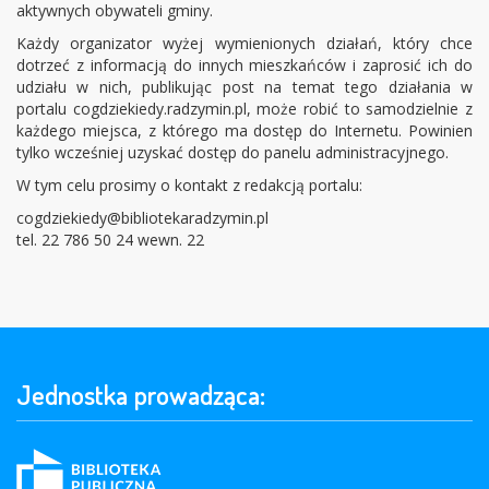
aktywnych obywateli gminy.
Każdy organizator wyżej wymienionych działań, który chce
dotrzeć z informacją do innych mieszkańców i zaprosić ich do
udziału w nich, publikując post na temat tego działania w
portalu cogdziekiedy.radzymin.pl, może robić to samodzielnie z
każdego miejsca, z którego ma dostęp do Internetu. Powinien
tylko wcześniej uzyskać dostęp do panelu administracyjnego.
W tym celu prosimy o kontakt z redakcją portalu:
cogdziekiedy@bibliotekaradzymin.pl
tel. 22 786 50 24 wewn. 22
Stopka
Jednostka prowadząca: