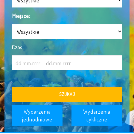
Miejsce:
Czas:
SZUKAJ
Wydarzenia
Wydarzenia
jednodniowe
cykliczne