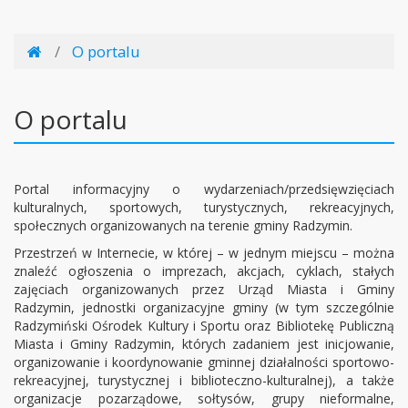
Gdzie
Strona
O portalu
jesteśmy
główna
O portalu
Portal informacyjny o wydarzeniach/przedsięwzięciach
kulturalnych, sportowych, turystycznych, rekreacyjnych,
społecznych organizowanych na terenie gminy Radzymin.
Przestrzeń w Internecie, w której – w jednym miejscu – można
znaleźć ogłoszenia o imprezach, akcjach, cyklach, stałych
zajęciach organizowanych przez Urząd Miasta i Gminy
Radzymin, jednostki organizacyjne gminy (w tym szczególnie
Radzymiński Ośrodek Kultury i Sportu oraz Bibliotekę Publiczną
Miasta i Gminy Radzymin, których zadaniem jest inicjowanie,
organizowanie i koordynowanie gminnej działalności sportowo-
rekreacyjnej, turystycznej i biblioteczno-kulturalnej), a także
organizacje pozarządowe, sołtysów, grupy nieformalne,